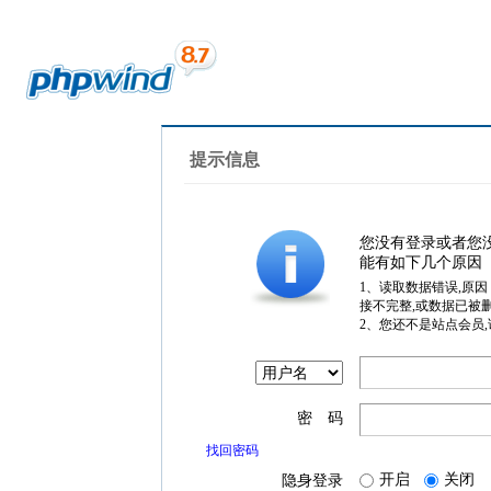
提示信息
您没有登录或者您
能有如下几个原因
1、读取数据错误,原
接不完整,或数据已被
2、您还不是站点会员
密 码
找回密码
开启
关闭
隐身登录