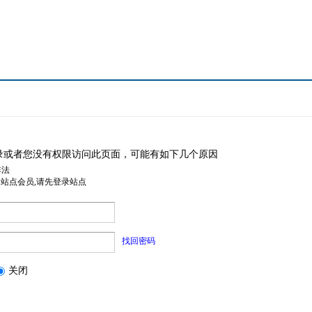
录或者您没有权限访问此页面，可能有如下几个原因
非法
是站点会员,请先登录站点
找回密码
关闭