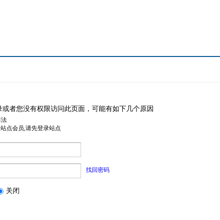
录或者您没有权限访问此页面，可能有如下几个原因
非法
是站点会员,请先登录站点
找回密码
关闭