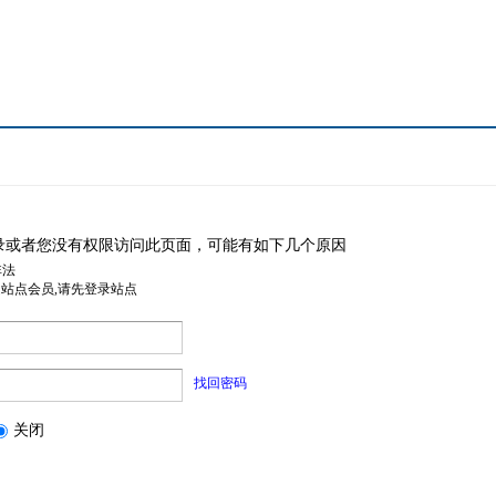
录或者您没有权限访问此页面，可能有如下几个原因
非法
是站点会员,请先登录站点
找回密码
关闭