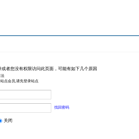
录或者您没有权限访问此页面，可能有如下几个原因
非法
是站点会员,请先登录站点
找回密码
关闭