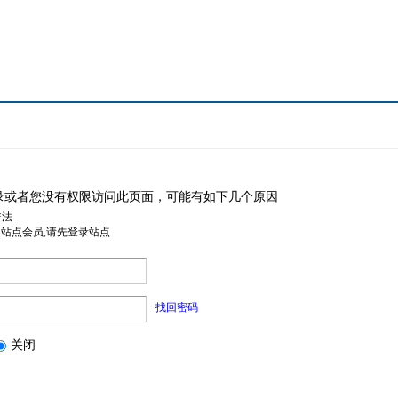
录或者您没有权限访问此页面，可能有如下几个原因
非法
是站点会员,请先登录站点
找回密码
关闭