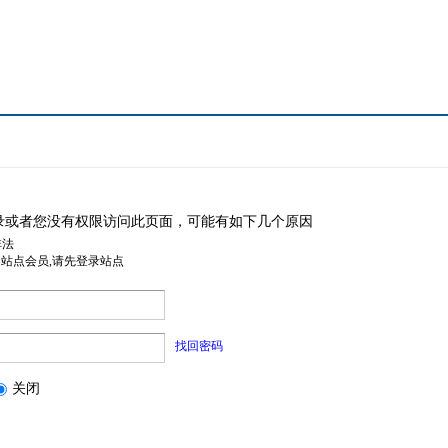
录或者您没有权限访问此页面，可能有如下几个原因
非法
是站点会员,请先登录站点
找回密码
关闭