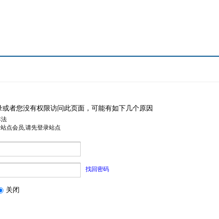
录或者您没有权限访问此页面，可能有如下几个原因
非法
是站点会员,请先登录站点
找回密码
关闭