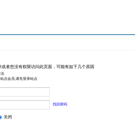
录或者您没有权限访问此页面，可能有如下几个原因
非法
是站点会员,请先登录站点
找回密码
关闭