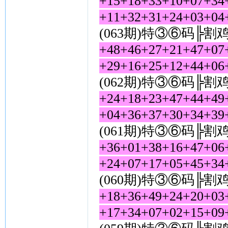
+15+18+33+10+07+34
+11+32+31+24+03+04
(063期)特③⑥码╠割
+48+46+27+21+47+07
+29+16+25+12+44+06
(062期)特③⑥码╠割
+24+18+23+47+44+49
+04+36+37+30+34+39
(061期)特③⑥码╠割
+36+01+38+16+47+06
+24+07+17+05+45+34
(060期)特③⑥码╠割
+18+36+49+24+20+03
+17+34+07+02+15+09