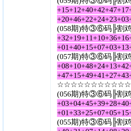
(059期)特③⑥码╠割
+15+12+40+42+47+17
+20+46+22+24+23+03
(058期)特③⑥码╠割
+32+19+11+10+36+16
+01+40+15+07+03+13
(057期)特③⑥码╠割
+08+10+48+24+13+42
+47+15+49+41+27+43
☆☆☆☆☆☆☆☆☆☆☆☆{
(056期)特③⑥码╠割
+03+04+45+39+28+40
+01+33+25+07+05+15
(055期)特③⑥码╠割