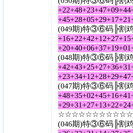
(050期)特③⑥码╠割
+22+48+23+47+09+44
+45+28+05+29+17+21
(049期)特③⑥码╠割
+16+22+42+12+27+15
+20+40+06+37+19+01
(048期)特③⑥码╠割
+42+43+25+27+36+31
+23+34+12+28+29+47
(047期)特③⑥码╠割
+48+35+02+45+16+41
+29+31+27+13+22+24
☆☆☆☆☆☆☆☆☆☆☆☆{
(046期)特③⑥码╠割