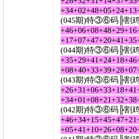
+26+32+31+14+37+35
+34+02+48+05+24+13
(045期)特③⑥码╠割
+46+06+08+48+29+16
+17+07+47+20+41+35
(044期)特③⑥码╠割
+35+29+41+24+18+46
+08+40+33+39+28+07
(043期)特③⑥码╠割
+26+31+06+33+18+41
+34+01+08+21+32+38
(042期)特③⑥码╠割
+46+34+15+45+47+21
+05+41+10+26+08+20