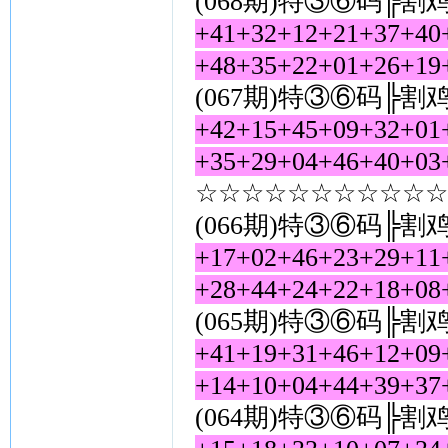
(068期)特③⑥码╠割
+41+32+12+21+37+40
+48+35+22+01+26+19
(067期)特③⑥码╠割
+42+15+45+09+32+01
+35+29+04+46+40+03
☆☆☆☆☆☆☆☆☆☆☆☆{
(066期)特③⑥码╠割
+17+02+46+23+29+11
+28+44+24+22+18+08
(065期)特③⑥码╠割
+41+19+31+46+12+09
+14+10+04+44+39+37
(064期)特③⑥码╠割