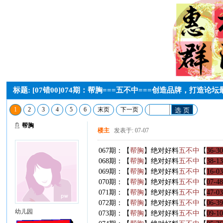
标题: [07错00]074期：帮胸===五不中===创造品牌，打造
1
2
3
4
5
6
末页
下一页
选 页
帮胸
楼主
发表于: 07-07
067期：【
帮胸
】绝对好料
五不中
【
36-30
068期：【
帮胸
】绝对好料
五不中
【
38-13
069期：【
帮胸
】绝对好料
五不中
【
16-03
070期：【
帮胸
】绝对好料
五不中
【
07-48
071期：【
帮胸
】绝对好料
五不中
【
47-03
072期：【
帮胸
】绝对好料
五不中
【
06-39
幼儿园
073期：【
帮胸
】绝对好料
五不中
【
09-10