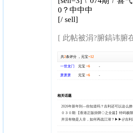
[sell=3]﹛074期
0？中中中
[/ sell]
[ 此帖被涓?腑鎬讳腑在202
共
2
条评分
，
元宝
+12
一世龙门
元宝
+6
-
萧萧萧
元宝
+6
-
相关话题
2026年新年到---你知道吗？吉利还可以这么
天天送58元宝，只需签到就有。
０３０期:【香港正版掛牌◇之全篇】特码极
整正版◇综合资料】←已更新.
并没有物是人非，如何再战江湖？▶▶@吉利
回复留言◀◀