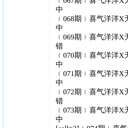
﹛067期﹜喜气洋洋X
中
﹛068期﹜喜气洋洋X
中
﹛069期﹜喜气洋洋X
错
﹛070期﹜喜气洋洋X
中
﹛071期﹜喜气洋洋X
中
﹛072期﹜喜气洋洋X
错
﹛073期﹜喜气洋洋X
中