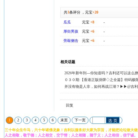
共
3
条评分
，
元宝
+20
瓜瓜
元宝
+8
-
厚街男孩
元宝
+6
-
旁敲侧击
元宝
+6
-
相关话题
2026年新年到---你知道吗？吉利还可以这
０３０期:【香港正版掛牌◇之全篇】特码极
并没有物是人非，如何再战江湖？▶▶@吉
回复
1
2
3
4
5
6
末页
下一页
选 页
三十年众生牛马，六十年诸佛龙象！吉利以服务好大家为宗旨，才能把论坛做大做
人之相敬，敬于德；人之相交，交于情；人之相随，随于义；人之相信，信于诚。