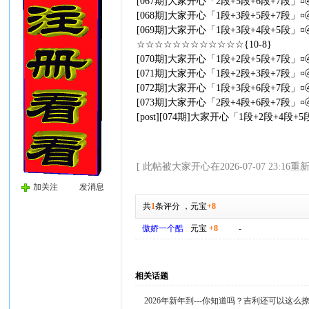
[067期]大家开心「2段+5段+6段+7段」¤④
[068期]大家开心「1段+3段+5段+7段」¤④
[069期]大家开心「1段+3段+4段+5段」¤④
☆☆☆☆☆☆☆☆☆☆☆☆{10-8}
[070期]大家开心「1段+2段+5段+7段」¤④
[071期]大家开心「1段+2段+3段+7段」¤④
[072期]大家开心「1段+3段+6段+7段」¤④
[073期]大家开心「2段+4段+6段+7段」¤④
[post][074期]大家开心「1段+2段+4段+5段
[ 此帖被大家开心在2026-07-07 23:16重
加关注
发消息
共
1
条评分
，
元宝
+8
傲娇一个酷
元宝
+8
-
相关话题
2026年新年到---你知道吗？吉利还可以这