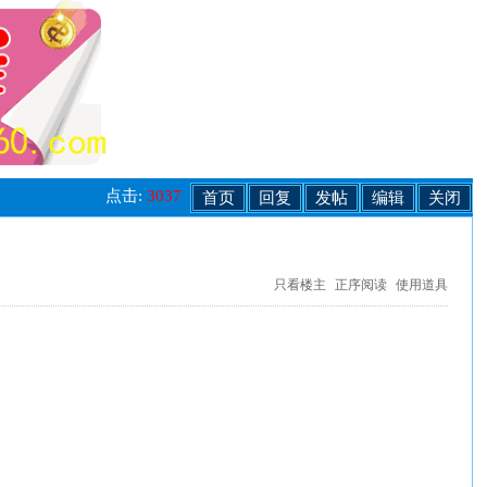
点击:
3037
首页
回复
发帖
编辑
关闭
只看楼主
正序阅读
使用道具