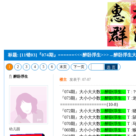
标题: [11错03]『074期』======<<<醉卧浮生>>>→醉卧浮
1
2
3
4
5
6
末页
下一页
选 页
醉卧浮生
楼主
发表于: 07-07
『074期』大小大大数
╭醉卧浮生╮
T :
『073期』大小小小数
╭醉卧浮生╮
T :
==================={10-8}
『072期』大小大大数
╭醉卧浮生╮
T :
『071期』大小大大数
╭醉卧浮生╮
T :
『070期』大小大大数
╭醉卧浮生╮
T :
幼儿园
『069期』大小小小数
╭醉卧浮生╮
T :