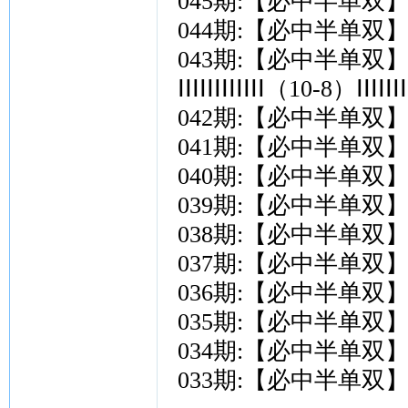
045期:【必中半单双
044期:【必中半单双
043期:【必中半单双
ⅠⅠⅠⅠⅠⅠⅠⅠⅠⅠⅠⅠ（10-8）ⅠⅠⅠⅠⅠⅠⅠⅠ
042期:【必中半单双
041期:【必中半单双
040期:【必中半单双
039期:【必中半单双
038期:【必中半单双
037期:【必中半单双
036期:【必中半单双
035期:【必中半单双
034期:【必中半单双
033期:【必中半单双