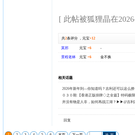
[ 此帖被狐狸晶在2026-0
共
2
条评分
，
元宝
+12
莫邪
元宝
+6
-
景程老林
元宝
+6
金不换
相关话题
2026年新年到---你知道吗？吉利还可以这么
天天送58元宝，只需签到就有。
０３０期:【香港正版掛牌◇之全篇】特码极
整正版◇综合资料】←已更新.
并没有物是人非，如何再战江湖？▶▶@吉利
回复留言◀◀
回复
1
2
3
4
5
6
末页
下一页