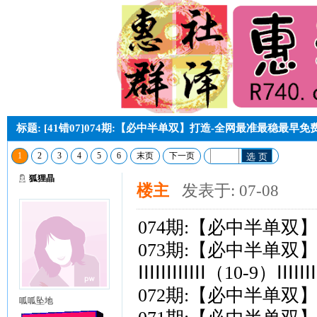
标题: [41错07]074期:【必中半单双】打造-全网最准最稳最早
1
2
3
4
5
6
末页
下一页
选 页
狐狸晶
楼主
发表于: 07-08
074期:【必中半单双
073期:【必中半单双
ⅠⅠⅠⅠⅠⅠⅠⅠⅠⅠⅠⅠ（10-9）ⅠⅠⅠⅠⅠⅠⅠⅠ
072期:【必中半单双
呱呱坠地