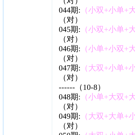
（对）
044期:
（小双+小单+
（对）
045期:
（小双+小单+
（对）
046期:
（小单+小双+
（对）
047期:
（大双+小单+
（对）
------（10-8）
048期:
（小单+大双+
（对）
049期:
（大双+大单+
（对）