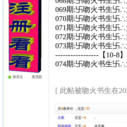
068期:卐吻火书生卐
069期:卐吻火书生卐
070期:卐吻火书生卐
071期:卐吻火书生卐
072期:卐吻火书生卐
073期:卐吻火书生卐
-----------------【10-8】-
074期:卐吻火书生卐
加关注
发消息
[ 此帖被吻火书生在2026-
共
4
条评分
，
元宝
+25
大蕉
元宝
+6
-
和风细雨
元宝
+6
金不换