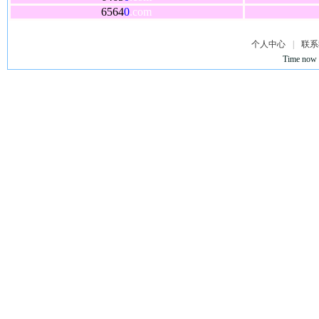
6564
0
.com
个人中心
|
联系
Time now 