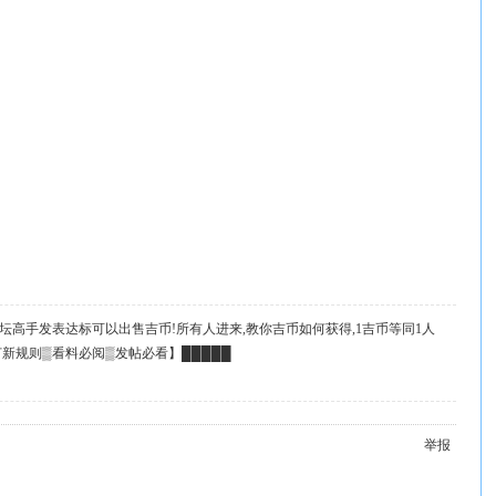
坛高手发表达标可以出售吉币!所有人进来,教你吉币如何获得,1吉币等同1人
起
订新规则▒看料必阅▒发帖必看】█████
举报