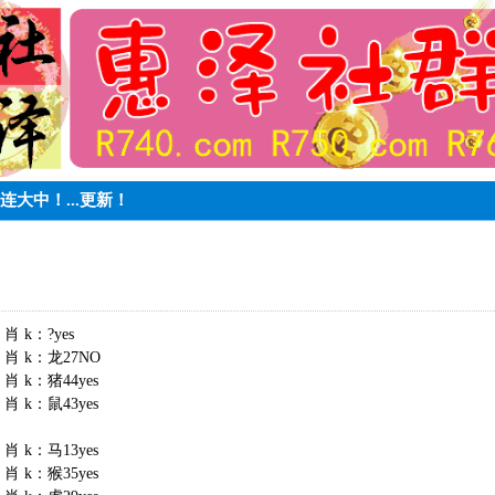
连连大中！...更新！
 k：?yes
肖 k：龙27NO
 k：猪44yes
 k：鼠43yes
 k：马13yes
 k：猴35yes