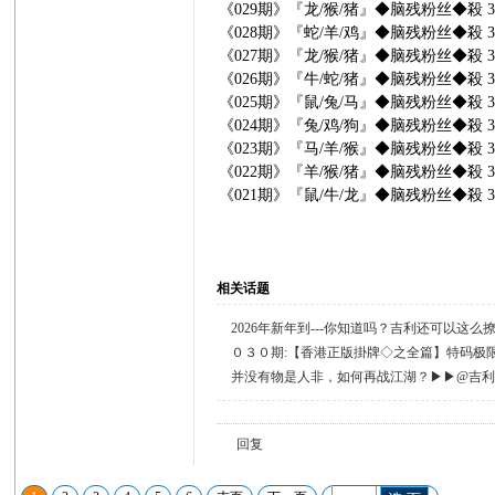
《029期》『龙/猴/猪』◆脑残粉丝◆殺 3 肖
《028期》『蛇/羊/鸡』◆脑残粉丝◆殺 3 
《027期》『龙/猴/猪』◆脑残粉丝◆殺 3 肖
《026期》『牛/蛇/猪』◆脑残粉丝◆殺 3 肖
《025期》『鼠/兔/马』◆脑残粉丝◆殺 3 肖
《024期》『兔/鸡/狗』◆脑残粉丝◆殺 3 
《023期》『马/羊/猴』◆脑残粉丝◆殺 3 肖
《022期》『羊/猴/猪』◆脑残粉丝◆殺 3 肖
《021期》『鼠/牛/龙』◆脑残粉丝◆殺 3 肖
相关话题
2026年新年到---你知道吗？吉利还可以这
０３０期:【香港正版掛牌◇之全篇】特码极
并没有物是人非，如何再战江湖？▶▶@吉
回复