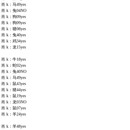
 k：马49yes
肖 k：兔04NO
 k：狗09yes
 k：狗09yes
 k：猪08yes
 k：兔40yes
 k：鸡34yes
 k：龙15yes
 k：牛18yes
 k：蛇02yes
肖 k：兔40NO
 k：马49yes
 k：鼠43yes
 k：猪44yes
 k：鼠19yes
肖 k：龙03NO
 k：鼠07yes
 k：羊24yes
 k：羊48yes