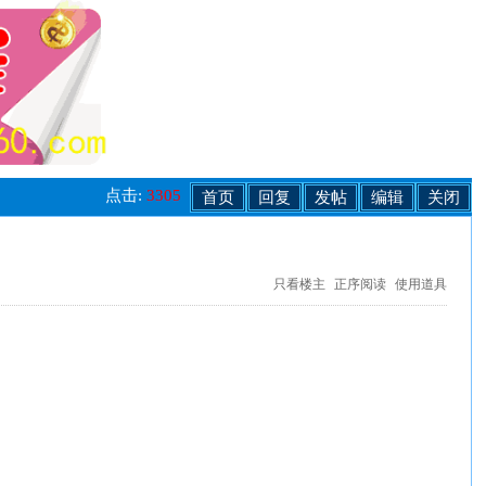
点击:
3305
首页
回复
发帖
编辑
关闭
只看楼主
正序阅读
使用道具