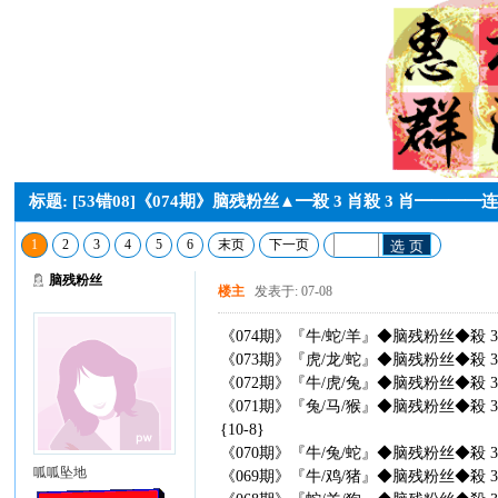
标题: [53错08]《074期》脑残粉丝▲━殺 3 肖殺 3 肖━━━━
1
2
3
4
5
6
末页
下一页
选 页
脑残粉丝
楼主
发表于: 07-08
《074期》『牛/蛇/羊』◆脑残粉丝◆殺 3 肖
《073期》『虎/龙/蛇』◆脑残粉丝◆殺 3 
《072期》『牛/虎/兔』◆脑残粉丝◆殺 3 肖
《071期》『兔/马/猴』◆脑残粉丝◆殺 3 肖
{10-8}
《070期》『牛/兔/蛇』◆脑残粉丝◆殺 3 肖
呱呱坠地
《069期》『牛/鸡/猪』◆脑残粉丝◆殺 3 肖