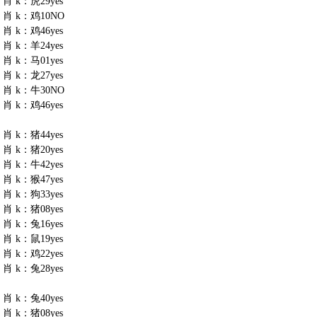
 k：虎29yes
肖 k：鸡10NO
 k：鸡46yes
 k：羊24yes
 k：马01yes
 k：龙27yes
肖 k：牛30NO
 k：鸡46yes
 k：猪44yes
 k：猪20yes
 k：牛42yes
 k：猴47yes
 k：狗33yes
 k：猪08yes
 k：兔16yes
 k：鼠19yes
 k：鸡22yes
 k：兔28yes
 k：兔40yes
 k：猪08yes