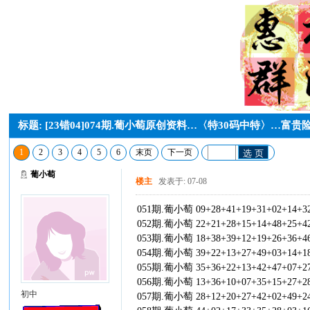
标题: [23错04]074期.葡小萄原创资料…〈特30码中特〉…富
1
2
3
4
5
6
末页
下一页
选 页
葡小萄
楼主
发表于: 07-08
051期.葡小萄 09+28+41+19+31+02+14+3
052期.葡小萄 22+21+28+15+14+48+25+4
053期.葡小萄 18+38+39+12+19+26+36+4
054期.葡小萄 39+22+13+27+49+03+14+1
055期.葡小萄 35+36+22+13+42+47+07+2
056期.葡小萄 13+36+10+07+35+15+27+2
初中
057期.葡小萄 28+12+20+27+42+02+49+2