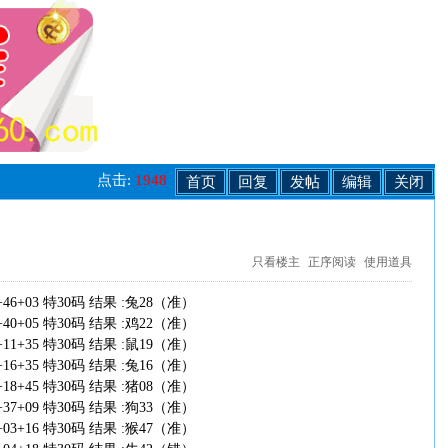
点击:
1948
首页
回复
发帖
编辑
关闭
只看楼主
正序阅读
使用道具
+06+46+03 特30码 结果 :兔28（准）
+32+40+05 特30码 结果 :鸡22（准）
+49+11+35 特30码 结果 :鼠19（准）
+05+16+35 特30码 结果 :兔16（准）
+11+18+45 特30码 结果 :猪08（准）
+45+37+09 特30码 结果 :狗33（准）
+47+03+16 特30码 结果 :猴47（准）