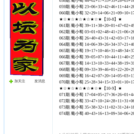
058期.葡小萄 44+02+17+33+35+28+03+1
059期.葡小萄 23+06+33+42+46+11+44+2
060期.葡小萄 32+29+14+06+21+09+10+1
★☆★☆★☆★☆★☆★【10-8】★
061期.葡小萄 39+11+38+20+01+47+02+4
062期.葡小萄 03+01+02+48+41+21+06+2
063期.葡小萄 26+40+43+31+42+03+17+1
064期.葡小萄 14+06+39+26+34+37+21+4
065期.葡小萄 19+17+10+46+31+48+34+3
066期.葡小萄 39+05+07+10+44+11+40+2
067期.葡小萄 14+13+10+33+44+38+19+3
068期.葡小萄 09+33+39+46+01+22+20+2
069期.葡小萄 16+42+07+20+14+05+03+1
加关注
发消息
070期.葡小萄 25+28+34+15+33+01+10+1
★☆★☆★☆★☆★☆★【10-9】★
071期.葡小萄 17+04+05+27+36+26+01+4
072期.葡小萄 33+47+10+24+28+11+31+0
073期.葡小萄 35+38+32+11+02+31+24+1
074期.葡小萄 40+43+16+13+09+34+06+2