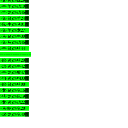
-龙-猴)㊣
虎29
准
-牛-羊)㊣
鸡10
准
-羊-龙)㊣
鸡46
准
-兔-鼠)㊣
羊24
准
-鼠-牛)㊣
马01
准
-兔-羊)㊣
龙27
错
-马-猪)㊣
牛30
准
-兔-马)㊣
鸡46
准
-牛-鼠)㊣
猪44
错
==============
-蛇-猴)㊣
猪20
准
-鸡-猴)㊣
牛42
准
-牛-龙)㊣
猴47
准
-狗-猴)㊣
狗33
准
-蛇-鼠)㊣
猪08
错
-龙-猪)㊣
兔16
准
-猪-龙)㊣
鼠19
准
-龙-猴)㊣
鸡22
准
-马-蛇)㊣
兔28
错
-虎-龙)㊣
兔40
准