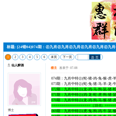
标题: [24错04]074期：㊣九肖㊣九肖㊣九肖㊣九肖㊣九肖㊣九
1
2
3
4
5
6
末页
下一页
选 页
仙人醉酒
楼主
发表于: 07-08
074期：九肖中特㊣(蛇-猪-鸡-兔-猴-虎-羊
073期：九肖中特㊣(蛇-兔-猪-马-羊-龙-牛
072期：九肖中特㊣(龙-鸡-马-狗-鼠-猪-蛇
071期：九肖中特㊣(鸡-龙-蛇-虎-狗-猪-鼠
070期：九肖中特㊣(龙-鸡-狗-马-猴-猪-虎
===================（10-8）=====
博士
069期：九肖中特㊣(虎-兔-狗-鸡-牛-鼠-猴