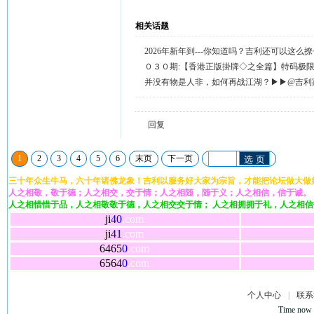
相关话题
2026年新年到---你知道吗？吉利还可以这么
天天送58元宝，只需签到就有。
０３０期:【香港正版掛牌◇之全篇】特码极
整正版◇综合资料】←已更新.
并没有物是人非，如何再战江湖？▶▶@吉利
回复留言◀◀
回复
1
2
3
4
5
6
末页
下一页
选 页
三十年众生牛马，六十年诸佛龙象！吉利以服务好大家为宗旨，才能把论坛做大做
人之相敬，敬于德；人之相交，交于情；人之相随，随于义；人之相信，信于诚。
人之相惜惜于品，人之相敬敬于德，人之相交交于情； 人之相拥拥于礼，人之相
ji
40
.com
ji
41
.com
6465
0
.com
6564
0
.com
个人中心
|
联系
Time now 