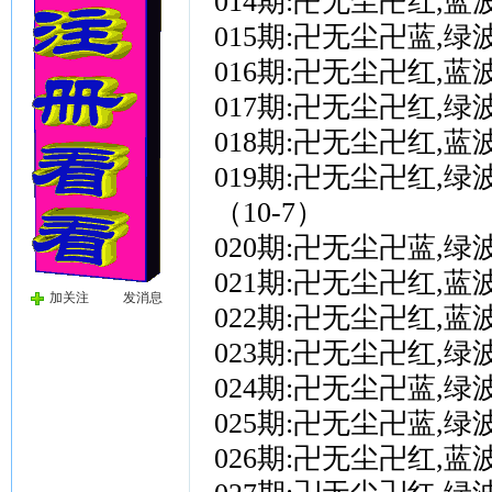
014期:卍无尘卍红,蓝
015期:卍无尘卍蓝,绿
016期:卍无尘卍红,蓝
017期:卍无尘卍红,绿
018期:卍无尘卍红,蓝
019期:卍无尘卍红,绿
（10-7）
020期:卍无尘卍蓝,绿
021期:卍无尘卍红,蓝
加关注
发消息
022期:卍无尘卍红,蓝
023期:卍无尘卍红,绿
024期:卍无尘卍蓝,绿
025期:卍无尘卍蓝,绿
026期:卍无尘卍红,蓝