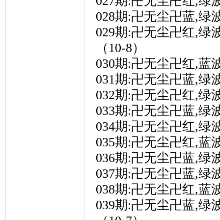
027期:卍无尘卍红,绿
028期:卍无尘卍蓝,绿
029期:卍无尘卍红,绿
（10-8）
030期:卍无尘卍红,蓝
031期:卍无尘卍蓝,绿
032期:卍无尘卍红,绿
033期:卍无尘卍蓝,绿
034期:卍无尘卍红,绿
035期:卍无尘卍红,蓝
036期:卍无尘卍蓝,绿
037期:卍无尘卍蓝,绿
038期:卍无尘卍红,蓝
039期:卍无尘卍蓝,绿