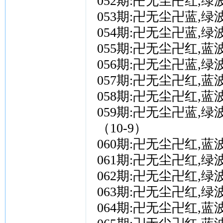
052期:卍无尘卍红,绿
053期:卍无尘卍蓝,绿
054期:卍无尘卍蓝,绿
055期:卍无尘卍红,蓝
056期:卍无尘卍蓝,绿
057期:卍无尘卍红,蓝
058期:卍无尘卍红,蓝
059期:卍无尘卍蓝,绿
（10-9）
060期:卍无尘卍红,蓝
061期:卍无尘卍红,绿
062期:卍无尘卍红,绿
063期:卍无尘卍红,绿
064期:卍无尘卍红,蓝