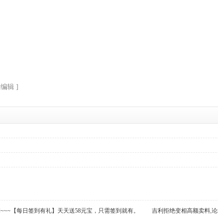
新编辑 ]
么撩~~~【每日签到有礼】天天送58元宝，只需签到就有。
吉利拒绝变相高额卖料,论