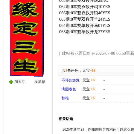
068期:0單雙双数开虎29NO
067期:0單雙双数开鸡10YES
066期:0單雙双数开鸡46YES
065期:0單雙双数开羊24YES
064期:0單雙单数开马01YES
063期:0單雙单数开龙27YES
[ 此帖被花百日红在2026-07-08 06:50重
共
3
条评分
，
元宝
+18
不停的游览
元宝
+6
-
加关注
发消息
满园春色
元宝
+6
-
柚稚
元宝
+6
-
相关话题
2026年新年到---你知道吗？吉利还可以这