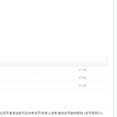
07-09
07-08
07-08
坛高手发表达标可以出售吉币!所有人进来,教你吉币如何获得,1吉币等同1人