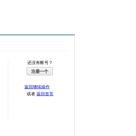
还没有帐号？
注册一个
返回继续操作
或者
返回首页