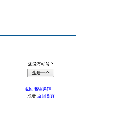
还没有帐号？
注册一个
返回继续操作
或者
返回首页