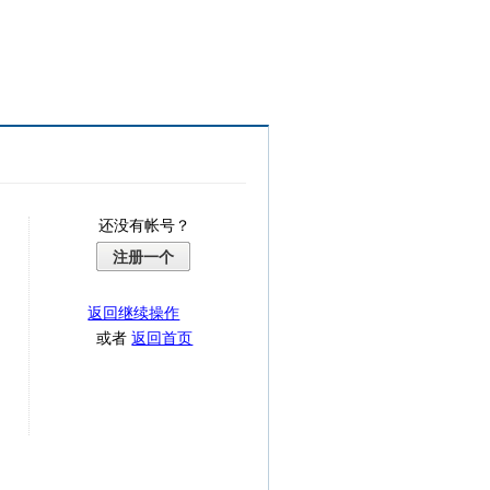
还没有帐号？
注册一个
返回继续操作
或者
返回首页