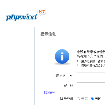
提示信息
您没有登录或者您
能有如下几个原因
1、用户组权限：你所
2、您还不是站点会员
密 码
找回密码
开启
关闭
隐身登录