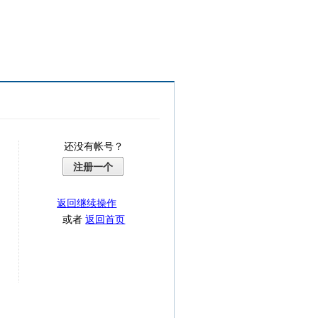
还没有帐号？
注册一个
返回继续操作
或者
返回首页