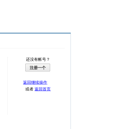
还没有帐号？
注册一个
返回继续操作
或者
返回首页