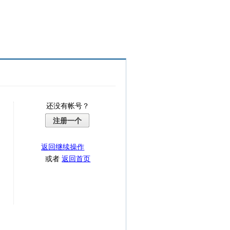
还没有帐号？
注册一个
返回继续操作
或者
返回首页