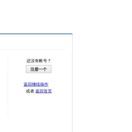
还没有帐号？
注册一个
返回继续操作
或者
返回首页