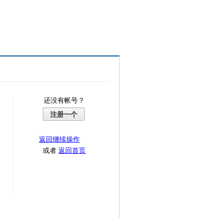
还没有帐号？
注册一个
返回继续操作
或者
返回首页