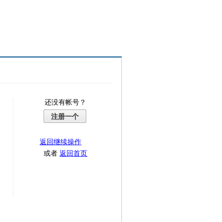
还没有帐号？
注册一个
返回继续操作
或者
返回首页