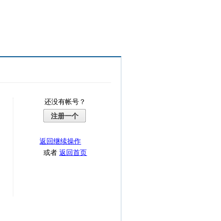
还没有帐号？
注册一个
返回继续操作
或者
返回首页